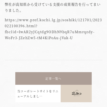
弊社が高知県から受けている支援の成果報告を行ってまい
りました。
https://www.pref.kochi.lg.jp/soshiki/121701/2023
022100396.html?
fbclid=IwAR2yJCqtdg9ODhN9bqR7uMmrqzdy-
WoFr3-JZehZw5-tM4KiPoAu-jVak-U
記事一覧へ
当コーポレートサイトをリニ
ューアルしまし…