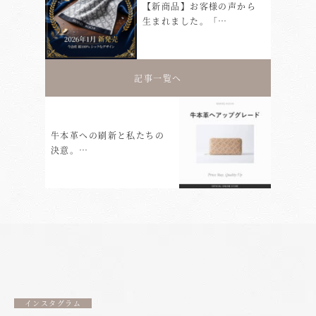
【新商品】お客様の声から
生まれました。「…
記事一覧へ
牛本革への刷新と私たちの
決意。…
インスタグラム