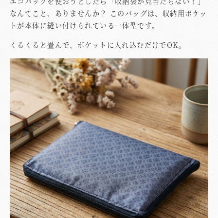
エコバッグを使おうとしたら「収納袋が見当たらない！」
なんてこと、ありませんか？ このバッグは、収納用ポケッ
トが本体に縫い付けられている一体型です。
くるくると畳んで、ポケットに入れ込むだけでOK。