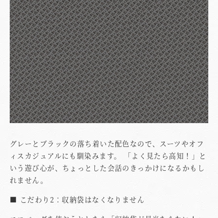
グレーとブラックの落ち着いた配色なので、スーツやオフ
ィスカジュアルにも馴染みます。 「よく見たら高知！」と
いう遊び心が、ちょっとした会話のきっかけになるかもし
れません。
■ こだわり2：収納袋はなくなりません