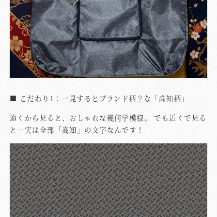
■ こだわり1：一見するとブランド柄？な「高知柄」
遠くから見ると、おしゃれな幾何学模様。 でも近くで見る
と…実は全部「高知」の文字なんです！