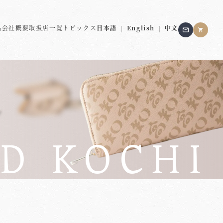
品
会社概要
取扱店一覧
トピックス
日本語
|
English
|
中文