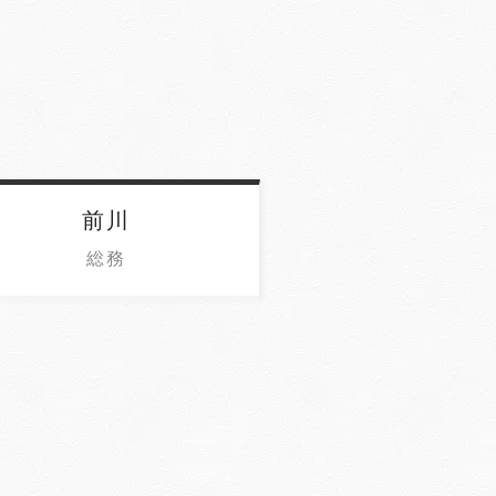
前川
総務