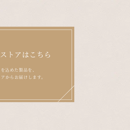
ンストアはこちら
いを込めた製品を、
トアからお届けします。