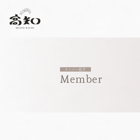
メンバー紹介
Member