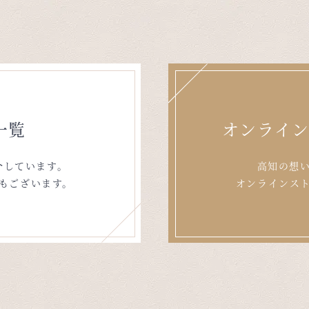
一覧
オンライ
介しています。
高知の想
もございます。
オンラインス