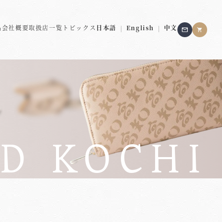
品
会社概要
取扱店一覧
トピックス
日本語
|
English
|
中文