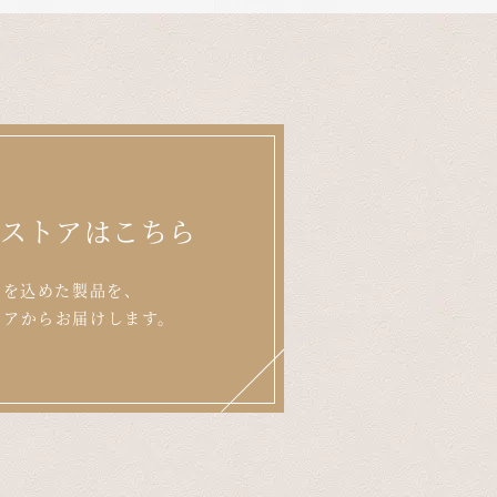
ンストアはこちら
いを込めた製品を、
トアからお届けします。