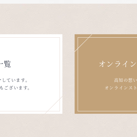
一覧
オンライ
介しています。
高知の想
もございます。
オンラインス