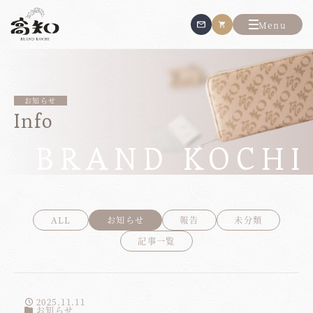
Menu
お知らせ
Info
ALL
お知らせ
報告
未分類
記事一覧
2025.11.11
お知らせ